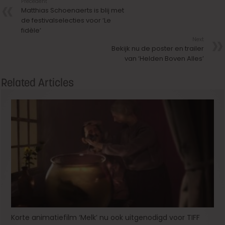
Précedent
Matthias Schoenaerts is blij met
de festivalselecties voor ‘Le
fidèle’
Next
Bekijk nu de poster en trailer
van ‘Helden Boven Alles’
Related Articles
Korte animatiefilm ‘Melk’ nu ook uitgenodigd voor TIFF