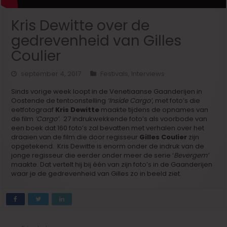
Kris Dewitte over de
gedrevenheid van Gilles
Coulier
september 4, 2017
Festivals
,
Interviews
Sinds vorige week loopt in de Venetiaanse Gaanderijen in
Oostende de tentoonstelling
‘Inside Cargo’
, met foto’s die
eetfotograaf
Kris Dewitte
maakte tijdens de opnames van
de film
‘Cargo’
. 27 indrukwekkende foto’s als voorbode van
een boek dat 160 foto’s zal bevatten met verhalen over het
draaien van de film die door regisseur
Gilles Coulier
zijn
opgetekend. Kris Dewitte is enorm onder de indruk van de
jonge regisseur die eerder onder meer de serie ‘
Bevergem’
maakte. Dat vertelt hij bij één van zijn foto’s in de Gaanderijen
waar je de gedrevenheid van Gilles zo in beeld ziet.