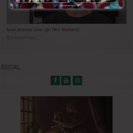
Sven Bresser over zijn film ‘Rietland’
2 weken ago
SOCIAL