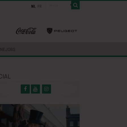
INEJOBS
CIAL