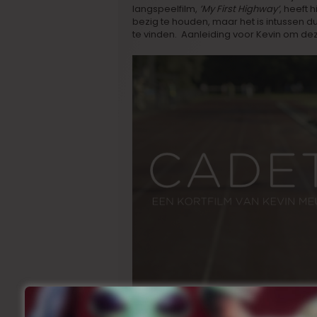
langspeelfilm,
’My First Highway’
, heeft 
bezig te houden, maar het is intussen du
te vinden. Aanleiding voor Kevin om d