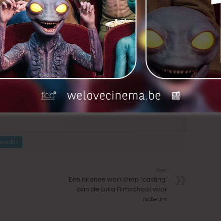
d
nkedIn
Next
Een intense workshop ’casting’
aan de Luka Filmschool voor
acteurs