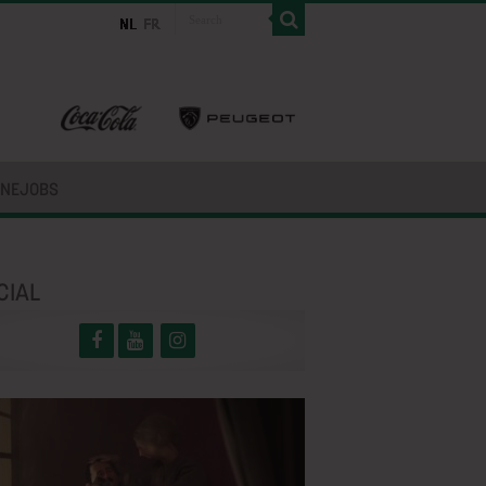
INEJOBS
CIAL