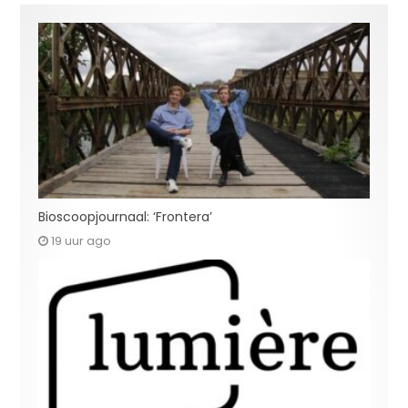
Bioscoopjournaal: ‘Frontera’
19 uur ago