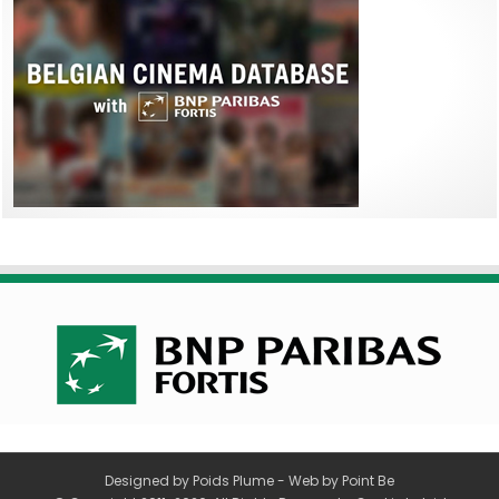
Designed by
Poids Plume
- Web by
Point Be