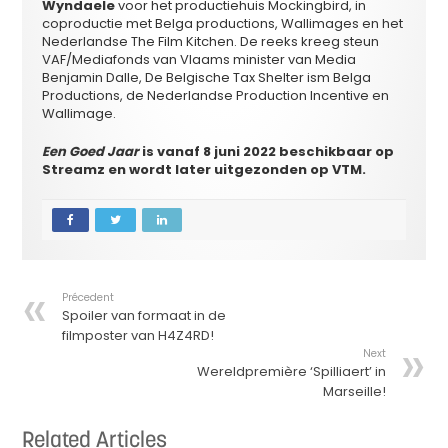
Wyndaele
voor het productiehuis Mockingbird, in
coproductie met Belga productions, Wallimages en het
Nederlandse The Film Kitchen. De reeks kreeg steun
VAF/Mediafonds van Vlaams minister van Media
Benjamin Dalle, De Belgische Tax Shelter ism Belga
Productions, de Nederlandse Production Incentive en
Wallimage.
Een Goed Jaar
is vanaf 8 juni 2022 beschikbaar op
Streamz en wordt later uitgezonden op VTM.
Précedent
Spoiler van formaat in de
filmposter van H4Z4RD!
Next
Wereldpremière ‘Spilliaert’ in
Marseille!
Related Articles