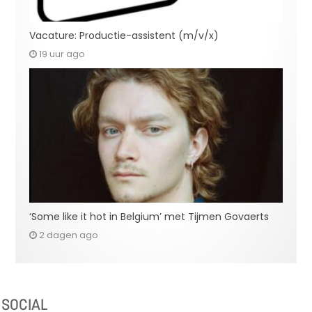
Vacature: Productie-assistent (m/v/x)
19 uur ago
‘Some like it hot in Belgium’ met Tijmen Govaerts
2 dagen ago
SOCIAL