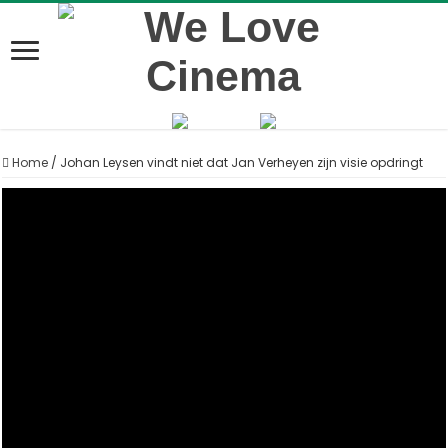
Home
/
Johan Leysen vindt niet dat Jan Verheyen zijn visie opdringt