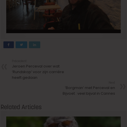
Précedent
Jeroen Perceval over wat
‘Rundskop’ voor zijn carrière
heeft gedaan
Next
‘Borgman’ met Perceval en
Bijvoet : veel bijval in Cannes
Related Articles