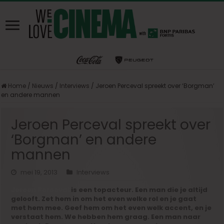
Home
/
Nieuws
/
Interviews
/
Jeroen Perceval spreekt over ‘Borgman’
en andere mannen
Jeroen Perceval spreekt over
‘Borgman’ en andere
mannen
mei 19, 2013
Interviews
Jeroen Perceval
is een topacteur. Een man die je altijd
gelooft. Zet hem in om het even welke rol en je gaat
met hem mee. Geef hem om het even welk accent, en je
verstaat hem. We hebben hem graag. Een man naar