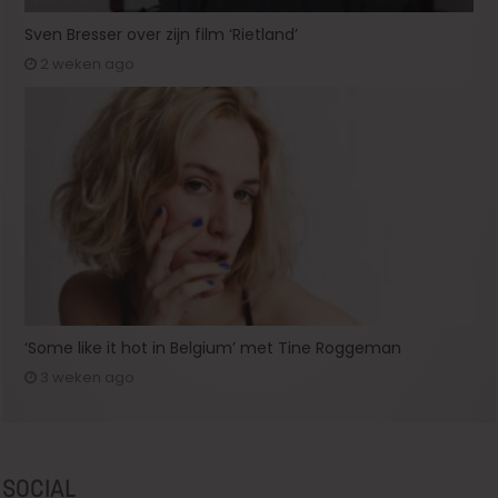
Sven Bresser over zijn film ‘Rietland’
2 weken ago
‘Some like it hot in Belgium’ met Tine Roggeman
3 weken ago
SOCIAL