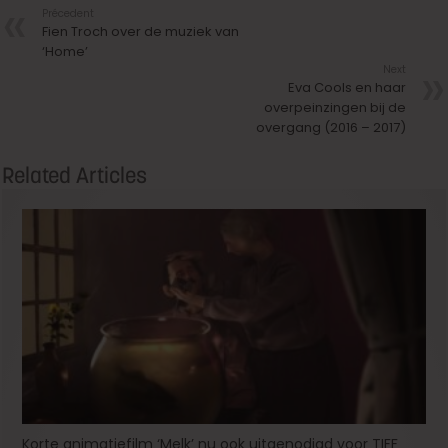
Précedent
Fien Troch over de muziek van
‘Home’
Next
Eva Cools en haar
overpeinzingen bij de
overgang (2016 – 2017)
Related Articles
Korte animatiefilm ‘Melk’ nu ook uitgenodigd voor TIFF