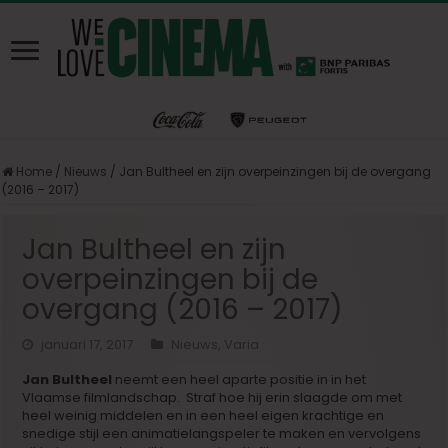
Home
/
Nieuws
/
Jan Bultheel en zijn overpeinzingen bij de overgang
(2016 – 2017)
Jan Bultheel en zijn
overpeinzingen bij de
overgang (2016 – 2017)
januari 17, 2017
Nieuws
,
Varia
Jan Bultheel
neemt een heel aparte positie in in het
Vlaamse filmlandschap. Straf hoe hij erin slaagde om met
heel weinig middelen en in een heel eigen krachtige en
snedige stijl een animatielangspeler te maken en vervolgens