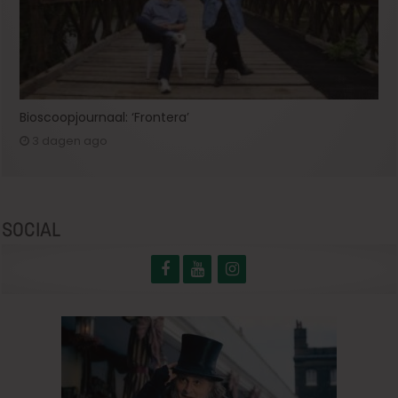
Bioscoopjournaal: ‘Frontera’
3 dagen ago
SOCIAL