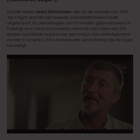
Zonder twijfel
Joeri Christiaen
, die op de valreep van 2016
’My Knight and Me’
zijn tweede animatiefilmreeks heeft
uitgebracht: 52 afleveringen van 12 minuten geproduceerd in
Frankrijk en in Gent en nu reeds verkocht aan meer dan 100
landen worldwide waaronder een mega ’kids entertainment’
zender in Amerika. Dit is de bewuste uitzondering die de regel
bevestigt.