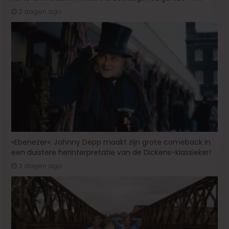
2 dagen ago
«Ebenezer»: Johnny Depp maakt zijn grote comeback in
een duistere herinterpretatie van de Dickens-klassieker!
3 dagen ago