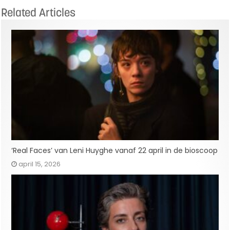
Related Articles
‘Real Faces’ van Leni Huyghe vanaf 22 april in de bioscoop
april 15, 2026