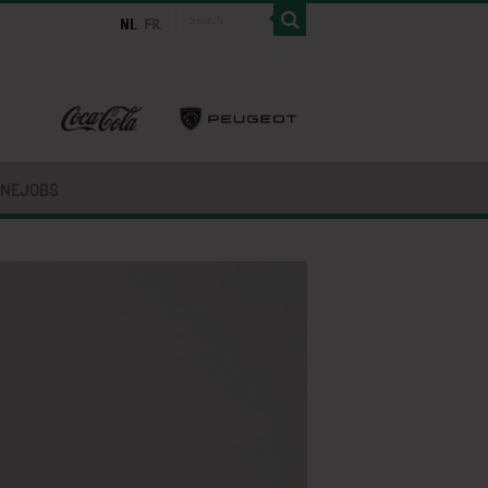
INEJOBS