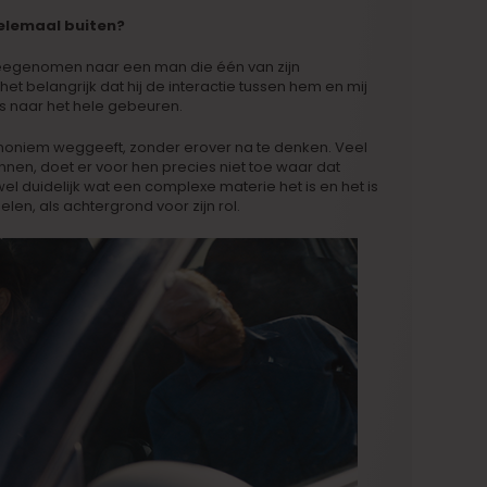
elemaal buiten?
meegenomen naar een man die één van zijn
t belangrijk dat hij de interactie tussen hem en mij
s naar het hele gebeuren.
 anoniem weggeeft, zonder erover na te denken. Veel
nnen, doet er voor hen precies niet toe waar dat
el duidelijk wat een complexe materie het is en het is
en, als achtergrond voor zijn rol.