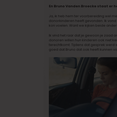
En Bruno Vanden Broecke staat er h
Ja, ik heb hem ter voorbereiding wel 
donorkinderen heeft gevonden. Ik vond he
kon voelen. Want we kijken beide ander
Ik vind het raar dat je gewoon je zaad
donoren willen hun kinderen ook niet ke
terechtkomt. Tijdens dat gesprek werd w
goed dat Bruno dat ook heeft kunnen voel