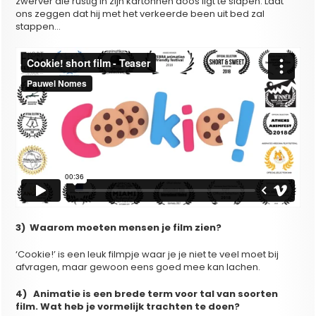
zwerver die rustig in zijn kartonnen doos ligt te slapen. Laat
ons zeggen dat hij met het verkeerde been uit bed zal
stappen…
3) Waarom moeten mensen je film zien?
‘Cookie!’ is een leuk filmpje waar je je niet te veel moet bij
afvragen, maar gewoon eens goed mee kan lachen.
4) Animatie is een brede term voor tal van soorten
film. Wat heb je vormelijk trachten te doen?