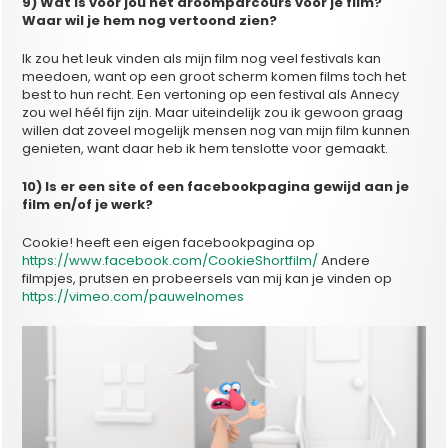
9) Wat is voor jou het droomparcours voor je film?
Waar wil je hem nog vertoond zien?
Ik zou het leuk vinden als mijn film nog veel festivals kan
meedoen, want op een groot scherm komen films toch het
best to hun recht. Een vertoning op een festival als Annecy
zou wel héél fijn zijn. Maar uiteindelijk zou ik gewoon graag
willen dat zoveel mogelijk mensen nog van mijn film kunnen
genieten, want daar heb ik hem tenslotte voor gemaakt.
10) Is er een site of een facebookpagina gewijd aan je
film en/of je werk?
Cookie! heeft een eigen facebookpagina op
https://www.facebook.com/CookieShortfilm/
Andere
filmpjes, prutsen en probeersels van mij kan je vinden op
https://vimeo.com/pauwelnomes