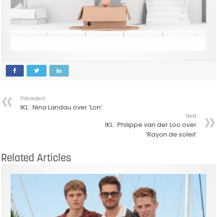
Précedent
IKL : Nina Landau over ‘Lon’
Next
IKL : Philippe van der Loo over
‘Rayon de soleil’
Related Articles