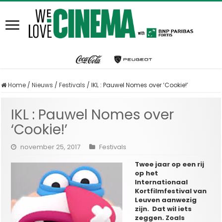
Home
/
Nieuws
/
Festivals
/
IKL : Pauwel Nomes over ‘Cookie!’
IKL : Pauwel Nomes over
‘Cookie!’
november 25, 2017
Festivals
Twee jaar op een rij
op het
Internationaal
Kortfilmfestival van
Leuven aanwezig
zijn. Dat wil iets
zeggen. Zoals