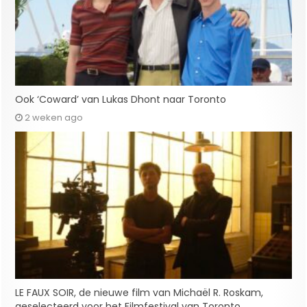
Ook ‘Coward’ van Lukas Dhont naar Toronto
2 weken ago
LE FAUX SOIR, de nieuwe film van Michaël R. Roskam,
geselecteerd voor het Filmfestival van Toronto