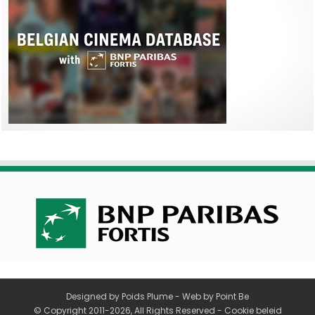
Designed by
Poids Plume
- Web by
Point Be
© Copyright 2011-2026, All Rights Reserved -
Cookie beleid