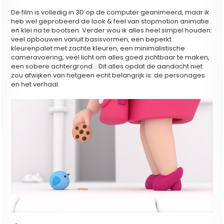
De film is volledig in 3D op de computer geanimeerd, maar ik
heb wel geprobeerd de look & feel van stopmotion animatie
en klei na te bootsen. Verder wou ik alles heel simpel houden:
veel opbouwen vanuit basisvormen, een beperkt
kleurenpalet met zachte kleuren, een minimalistische
cameravoering, veel licht om alles goed zichtbaar te maken,
een sobere achtergrond… Dit alles opdat de aandacht niet
zou afwijken van hetgeen echt belangrijk is: de personages
en het verhaal.