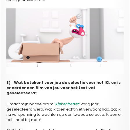
8) Wat betekent voor jou de selectie voor het IKL en is
er eerder een film van jou voor het festival
geselecteerd?
Omdat mijn bachelorfilm
‘Kiekenfretter’
vorig jaar
geselecteerd werd, wat ik toen echt niet verwacht had, zat ik
nu vol spanning te wachten op een tweede selectie. Ik ben er
echt heel blij mee!