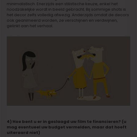
minimalistisch. Enerzijds een stilistische keuze, enkel het
noodzakelijke wordt in beeld gebracht. Bij sommige shots is
het decor zelfs volledig afwezig. Anderzijds omdat de decors
ook geanimeerd worden, ze verschijnen en verdwijnen,
gelinkt aan het verhaal.
4) Hoe bent u er in geslaagd uw film te financieren? (u
mag eventueel uw budget vermelden, maar dat hoeft
uiteraard niet)