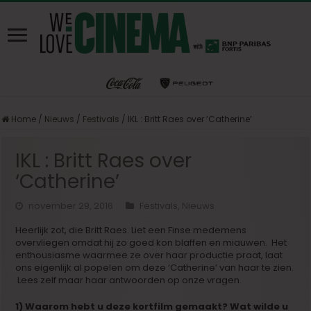
Home
/
Nieuws
/
Festivals
/
IKL : Britt Raes over ‘Catherine’
IKL : Britt Raes over
‘Catherine’
november 29, 2016
Festivals
,
Nieuws
Heerlijk zot, die Britt Raes. Liet een Finse medemens
overvliegen omdat hij zo goed kon blaffen en miauwen. Het
enthousiasme waarmee ze over haar productie praat, laat
ons eigenlijk al popelen om deze ‘Catherine’ van haar te zien.
Lees zelf maar haar antwoorden op onze vragen.
1) Waarom hebt u deze kortfilm gemaakt? Wat wilde u