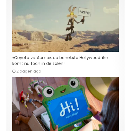
«Coyote vs. Acme»: de behekste Hollywoodfilm
komt nu toch in de zalen!
2 dagen ago