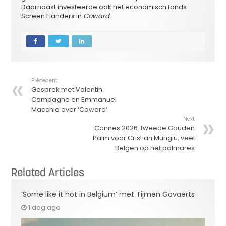
Daarnaast investeerde ook het economisch fonds
Screen Flanders in
Coward
.
Précedent
Gesprek met Valentin
Campagne en Emmanuel
Macchia over ‘Coward’
Next
Cannes 2026: tweede Gouden
Palm voor Cristian Mungiu, veel
Belgen op het palmares
Related Articles
‘Some like it hot in Belgium’ met Tijmen Govaerts
1 dag ago