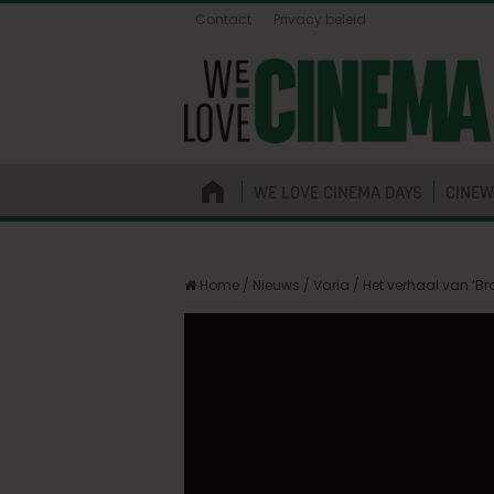
Contact
Privacy beleid
WE LOVE CINEMA DAYS
CINEW
Home
/
Nieuws
/
Varia
/
Het verhaal van ‘Br