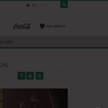
INEJOBS
CIAL