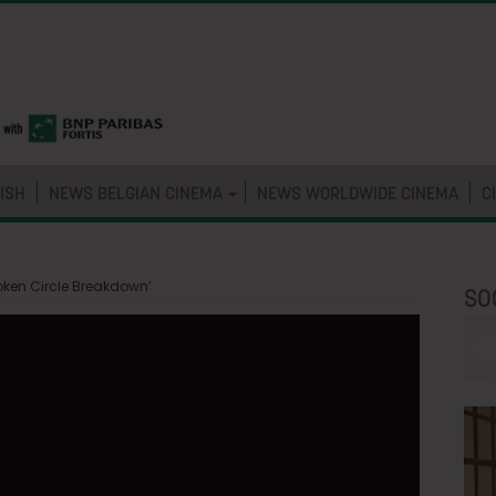
ISH
NEWS BELGIAN CINEMA
NEWS WORLDWIDE CINEMA
C
oken Circle Breakdown’
SO