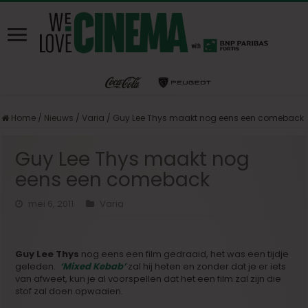
Home
/
Nieuws
/
Varia
/
Guy Lee Thys maakt nog eens een comeback
Guy Lee Thys maakt nog
eens een comeback
mei 6, 2011
Varia
Guy Lee Thys
nog eens een film gedraaid, het was een tijdje
geleden.
‘Mixed Kebab’
zal hij heten en zonder dat je er iets
van afweet, kun je al voorspellen dat het een film zal zijn die
stof zal doen opwaaien.