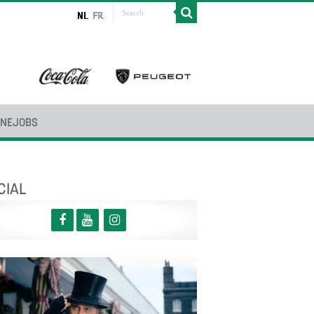
INEJOBS
CIAL