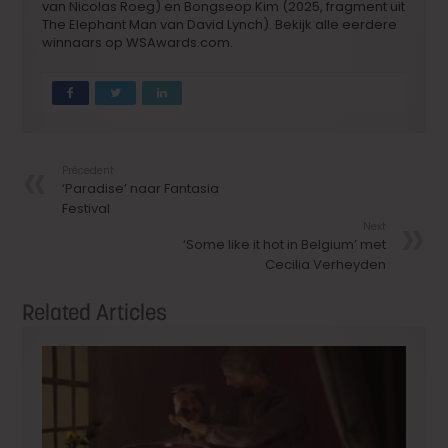
van Nicolas Roeg) en Bongseop Kim (2025, fragment uit
The Elephant Man van David Lynch). Bekijk alle eerdere
winnaars op WSAwards.com.
Précedent
‘Paradise’ naar Fantasia
Festival
Next
‘Some like it hot in Belgium’ met
Cecilia Verheyden
Related Articles