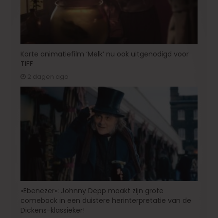
Korte animatiefilm ‘Melk’ nu ook uitgenodigd voor
TIFF
2 dagen ago
«Ebenezer»: Johnny Depp maakt zijn grote
comeback in een duistere herinterpretatie van de
Dickens-klassieker!