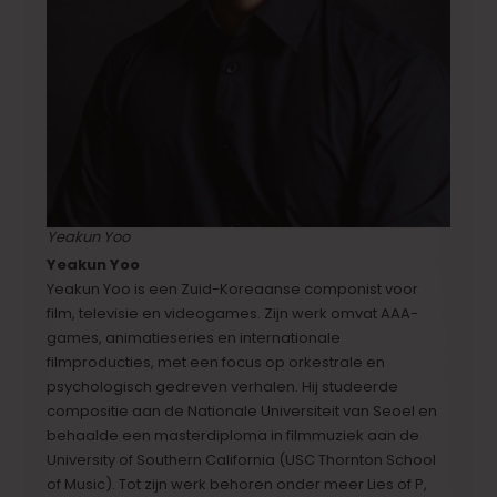
Yeakun Yoo
Yeakun Yoo
Yeakun Yoo is een Zuid-Koreaanse componist voor
film, televisie en videogames. Zijn werk omvat AAA-
games, animatieseries en internationale
filmproducties, met een focus op orkestrale en
psychologisch gedreven verhalen. Hij studeerde
compositie aan de Nationale Universiteit van Seoel en
behaalde een masterdiploma in filmmuziek aan de
University of Southern California (USC Thornton School
of Music). Tot zijn werk behoren onder meer Lies of P,