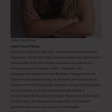
Lidia Pozo Pérez
Lidia Pozo Pérez
Lidia Pozo Pérez is een film- en televisiecomponist uit
Algeciras, Cádiz (Spanje). Ze behaalde een diploma in
compositie aan het Conservatorium van Sevilla en
vervolgens een master in film-, televisie- en
videogamemuziek aan het Berklee College of Music.
Tijdens haar studie kreeg ze de kans om opnames te
maken met internationale orkesten, zoals het Budapest
Art Orchestra, en in gerenommeerde studio’s,
waaronder AIR Studios in Londen. Haar werk 1936 werd
in 2024 door de Spaanse Academie voor Muziek
genomineerd voor de prijs voor het beste