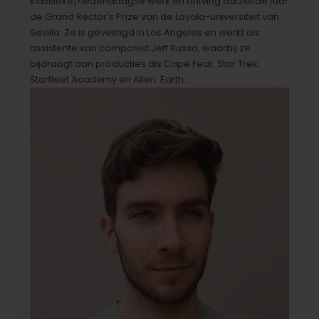
klassieke/hedendaagse werk en ontving datzelfde jaar
de Grand Rector’s Prize van de Loyola-universiteit van
Sevilla. Ze is gevestigd in Los Angeles en werkt als
assistente van componist Jeff Russo, waarbij ze
bijdraagt aan producties als Cape Fear, Star Trek:
Starfleet Academy en Alien: Earth.