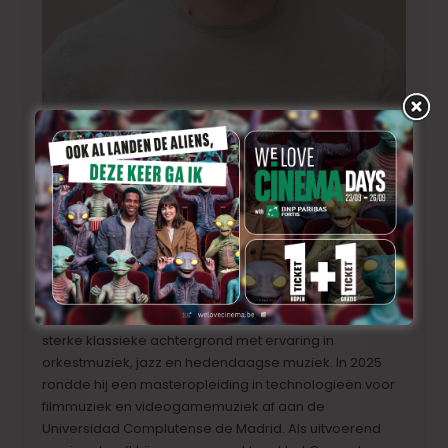
Xabier Doural García
Xabier Doural García
Xabier Doural García is een Spaanse componist,
trombonist, dirigent en muziekdocent, gevestigd in A
Coruña. Hij heeft een opleiding gevolgd in trombone,
piano, dirigeren en natuurkunde, en combineert een
sterke klassieke achtergrond met ervaring in
orkestmuziek, jazz en hedendaagse muziek. In 2025
rondde hij een masteropleiding in technologieën voor
filmmuziek en videogamemuziek af aan de
Universidad Complutense de Madrid. Als uitvoerend