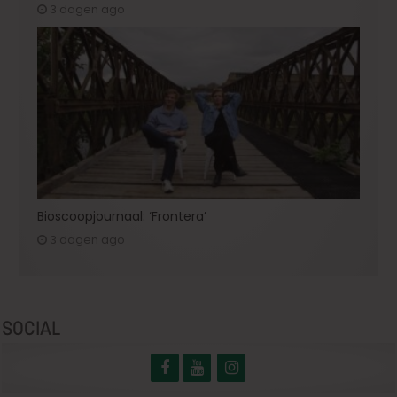
3 dagen ago
Bioscoopjournaal: ‘Frontera’
3 dagen ago
SOCIAL