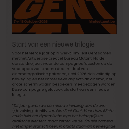
Start van een nieuwe trilogie
Voor het vierde jaar op rij werkt Film Fest Gent samen
met het Antwerpse creatief bureau Mutant. Na de
eerste drie jaar, waar de campagnes focusten op de
voorlopers van cinema door middel van
cinematografische patronen, richt 2026 zich volledig op
beweging en het immersieve aspect van cinema, het
grote scherm waarin bezoekers meegezogen worden.
Deze campagne geldt ook als start van een nieuwe
trilogie.
“
Dit jaar gaven we een nieuwe invulling aan de
ever
(r)evolving identity
van Film Fest Gent. Voor deze 53ste
editie blijft het dynamische logo het belangrijkste
grafische element, maar zetten we de virtuele camera
niet langer statisch neer. In plaats daarvan beweegt de