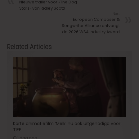
Nieuwe trailer voor «The Dog
Stars» van Ridley Scott!
Next
European Composer &
Songwriter Alliance ontvangt
de 2026 WSA Industry Award
Related Articles
Korte animatiefilm ‘Melk’ nu ook uitgenodigd voor
TIFF
1 dag ago