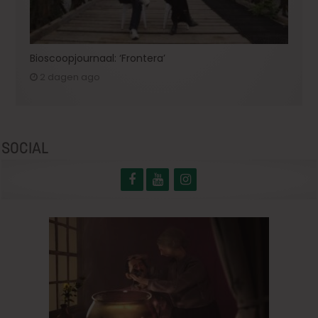
Bioscoopjournaal: ‘Frontera’
2 dagen ago
SOCIAL