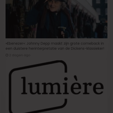
«Ebenezer»: Johnny Depp maakt zijn grote comeback in
een duistere herinterpretatie van de Dickens-klassieker!
2 dagen ago