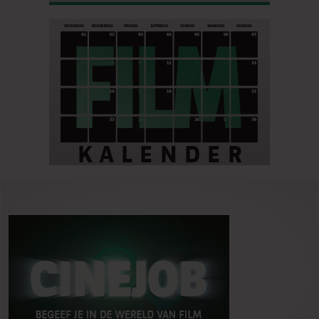
de Dickens-klassieker!