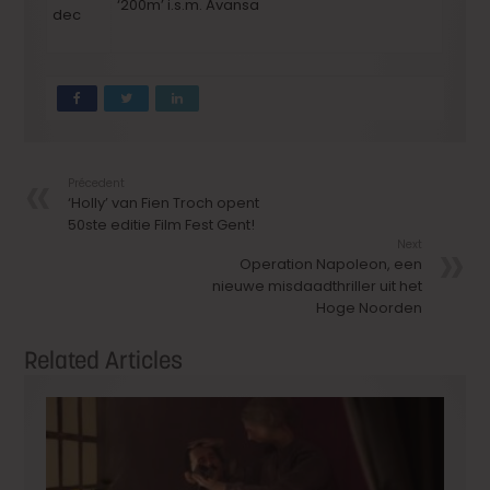
‘200m’ i.s.m. Avansa
dec
Précedent
‘Holly’ van Fien Troch opent
50ste editie Film Fest Gent!
Next
Operation Napoleon, een
nieuwe misdaadthriller uit het
Hoge Noorden
Related Articles