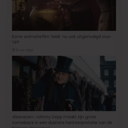
Korte animatiefilm ‘Melk’ nu ook uitgenodigd voor
TIFF
6 uur ago
«Ebenezer»: Johnny Depp maakt zijn grote
comeback in een duistere herinterpretatie van de