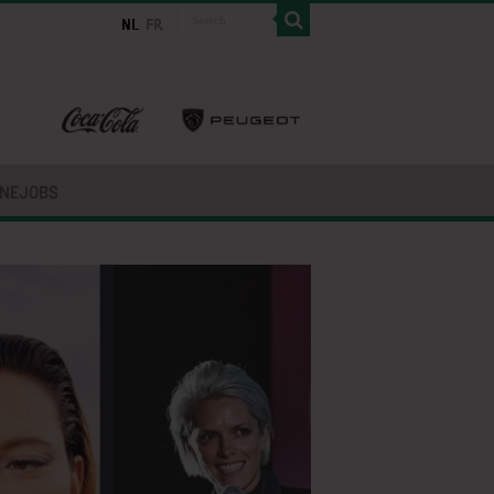
INEJOBS