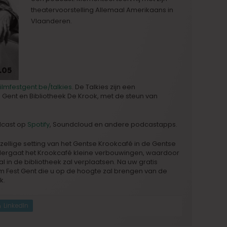
theatervoorstelling Allemaal Amerikaans in
Vlaanderen.
filmfestgent.be/talkies
. De Talkies zijn een
Gent en Bibliotheek De Krook, met de steun van
odcast op
Spotify
, Soundcloud en andere podcastapps.
ezellige setting van het Gentse Krookcafé in de Gentse
ondergaat het Krookcafé kleine verbouwingen, waardoor
 in de bibliotheek zal verplaatsen. Na uw gratis
lm Fest Gent die u op de hoogte zal brengen van de
k.
LinkedIn