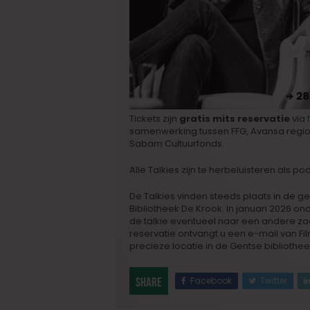
Tickets zijn
gratis mits reservatie
via
samenwerking tussen FFG, Avansa regio 
Sabam Cultuurfonds.
Alle Talkies zijn te herbeluisteren als p
De Talkies vinden steeds plaats in de g
Bibliotheek De Krook. In januari 2026 
de talkie eventueel naar een andere zaal
reservatie ontvangt u een e-mail van Fi
precieze locatie in de Gentse bibliothee
Facebook
Twitter
Share