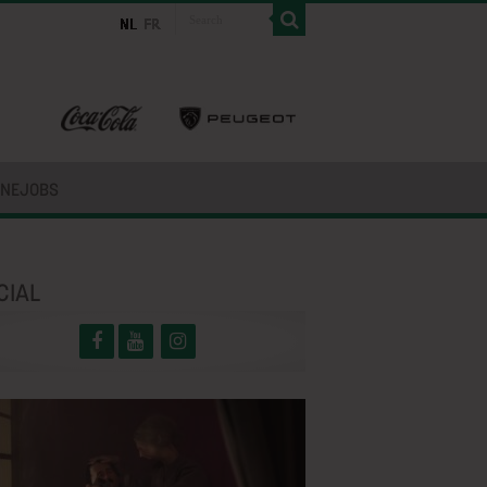
INEJOBS
CIAL