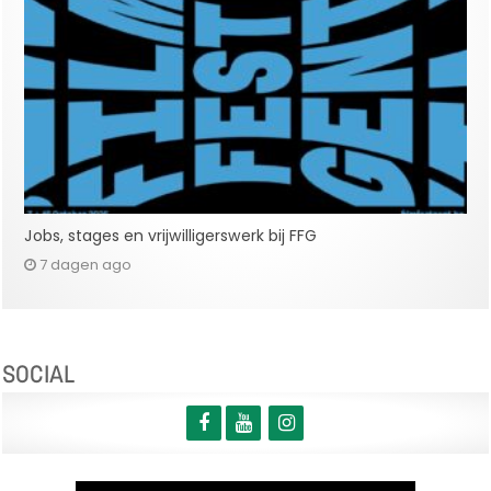
Jobs, stages en vrijwilligerswerk bij FFG
7 dagen ago
SOCIAL