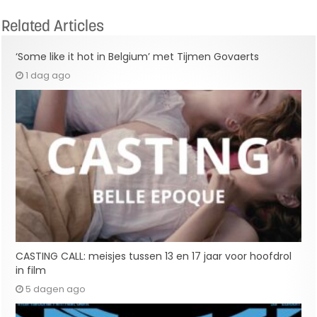
Related Articles
‘Some like it hot in Belgium’ met Tijmen Govaerts
1 dag ago
CASTING CALL: meisjes tussen 13 en 17 jaar voor hoofdrol
in film
5 dagen ago