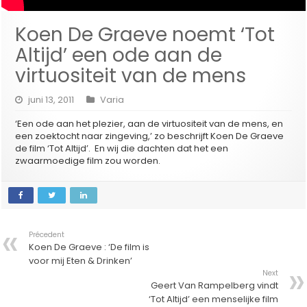
Koen De Graeve noemt ‘Tot
Altijd’ een ode aan de
virtuositeit van de mens
juni 13, 2011
Varia
‘Een ode aan het plezier, aan de virtuositeit van de mens, en
een zoektocht naar zingeving,’ zo beschrijft Koen De Graeve
de film ‘Tot Altijd’. En wij die dachten dat het een
zwaarmoedige film zou worden.
Précedent
Koen De Graeve : ‘De film is
voor mij Eten & Drinken’
Next
Geert Van Rampelberg vindt
‘Tot Altijd’ een menselijke film