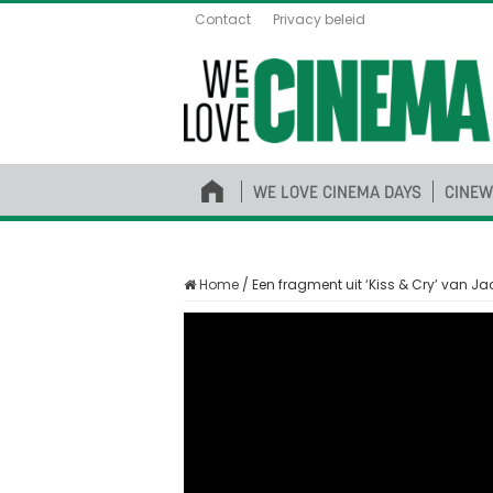
Contact
Privacy beleid
WE LOVE CINEMA DAYS
CINEW
Home
/
Een fragment uit ‘Kiss & Cry’ van 