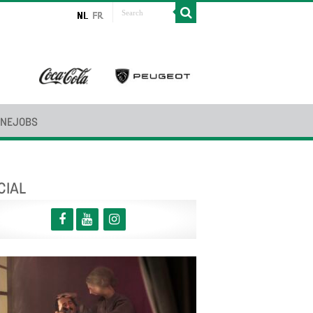
INEJOBS
CIAL