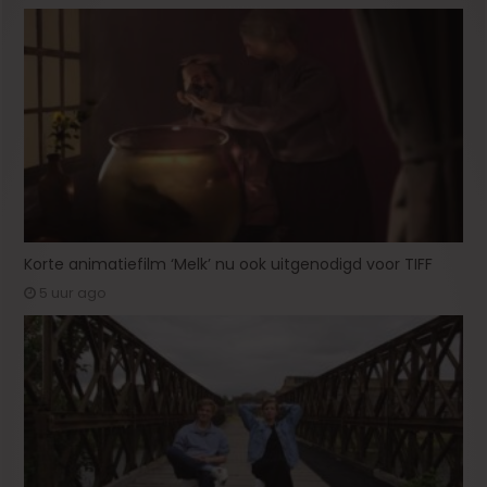
Korte animatiefilm ‘Melk’ nu ook uitgenodigd voor TIFF
5 uur ago