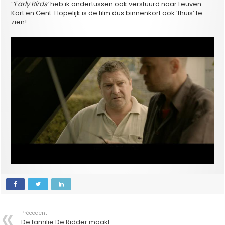
‘
‘Early Birds’
heb ik ondertussen ook verstuurd naar Leuven
Kort en Gent. Hopelijk is de film dus binnenkort ook ’thuis’ te
zien!
Précedent
De familie De Ridder maakt