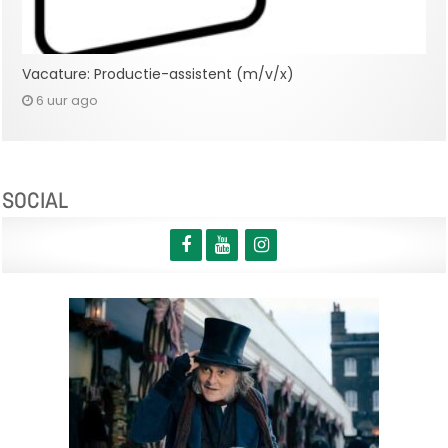
Vacature: Productie-assistent (m/v/x)
6 uur ago
SOCIAL