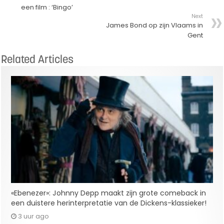
een film : ‘Bingo’
Next
James Bond op zijn Vlaams in
Gent
Related Articles
«Ebenezer»: Johnny Depp maakt zijn grote comeback in
een duistere herinterpretatie van de Dickens-klassieker!
3 uur ago