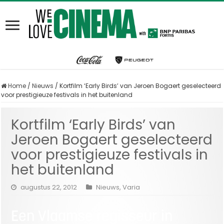
Home
/
Nieuws
/
Kortfilm ‘Early Birds’ van Jeroen Bogaert geselecteerd
voor prestigieuze festivals in het buitenland
Kortfilm ‘Early Birds’ van
Jeroen Bogaert geselecteerd
voor prestigieuze festivals in
het buitenland
augustus 22, 2012
Nieuws
,
Varia
Een Vlaamse regisseur in