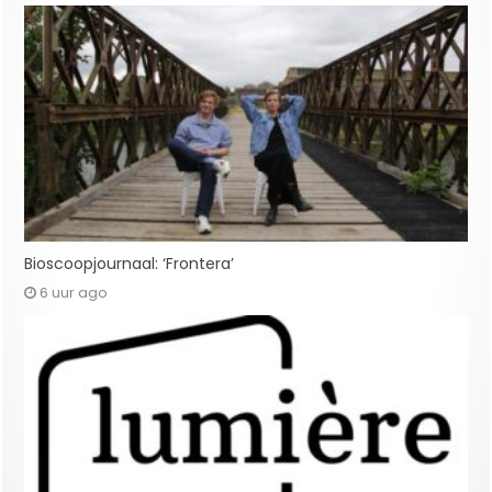
Bioscoopjournaal: ‘Frontera’
6 uur ago