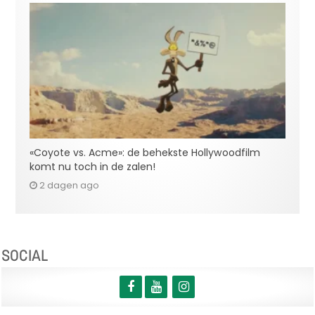
«Coyote vs. Acme»: de behekste Hollywoodfilm
komt nu toch in de zalen!
2 dagen ago
SOCIAL