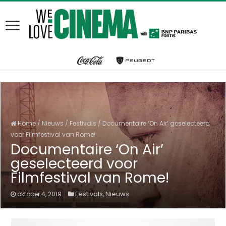
Home
/
Nieuws
/
Festivals
/
Documentaire ‘On Air’ geselecteerd
voor Filmfestival van Rome!
Documentaire ‘On Air’
geselecteerd voor
Filmfestival van Rome!
Festivals
Nieuws
oktober 4, 2019
,