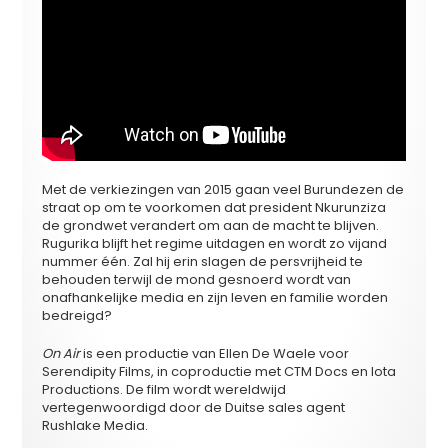
Met de verkiezingen van 2015 gaan veel Burundezen de
straat op om te voorkomen dat president Nkurunziza
de grondwet verandert om aan de macht te blijven.
Rugurika blijft het regime uitdagen en wordt zo vijand
nummer één. Zal hij erin slagen de persvrijheid te
behouden terwijl de mond gesnoerd wordt van
onafhankelijke media en zijn leven en familie worden
bedreigd?
On Air
is een productie van Ellen De Waele voor
Serendipity Films, in coproductie met CTM Docs en Iota
Productions. De film wordt wereldwijd
vertegenwoordigd door de Duitse sales agent
Rushlake Media.