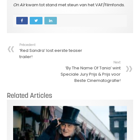
On Air
kwam tot stand met steun van het VAF/Filmfonds.
Précedent
‘Red Sandra’ lost eerste teaser
trailer!
Next
‘By The Name Of Tania’ wint
Speciale Jury Prijs & Prijs voor
Beste Cinematografie!
Related Articles