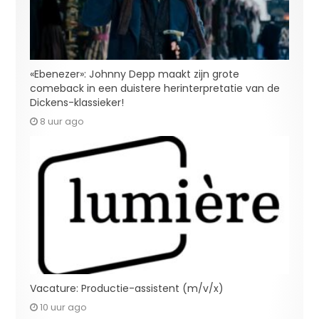
«Ebenezer»: Johnny Depp maakt zijn grote
comeback in een duistere herinterpretatie van de
Dickens-klassieker!
8 uur ago
Vacature: Productie-assistent (m/v/x)
10 uur ago