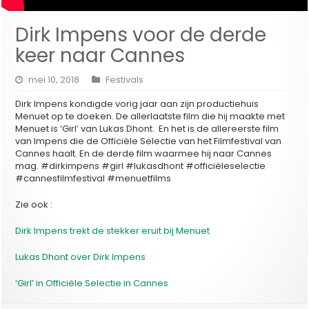
Dirk Impens voor de derde
keer naar Cannes
mei 10, 2018
Festivals
Dirk Impens kondigde vorig jaar aan zijn productiehuis
Menuet op te doeken. De allerlaatste film die hij maakte met
Menuet is ‘Girl’ van Lukas Dhont. En het is de allereerste film
van Impens die de Officiële Selectie van het Filmfestival van
Cannes haalt. En de derde film waarmee hij naar Cannes
mag. #dirkimpens #girl #lukasdhont #officiëleselectie
#cannesfilmfestival #menuetfilms
Zie ook :
Dirk Impens trekt de stekker eruit bij Menuet
Lukas Dhont over Dirk Impens
‘Girl’ in Officiële Selectie in Cannes