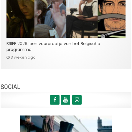
BRIFF 2026: een voorproefje van het Belgische
programma
3 weken ago
SOCIAL