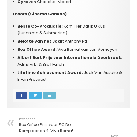
Gyre
van Charlotte Lybaert
Ensors (Cinema Canvas)
Beste Co-Productie:
Kom Hier Dat ik U Kus
(Lunanime & Submarine)
Belofte van het Jaar:
Anthony Nti
Box Office Award:
Viva Boma! van Jan Verheyen
Albert Bert Prijs voor Internationale Doorbraak:
Adil El Arbi & Bilall Fallah
Lifetime Achievement Award:
Jaak Van Assche &
Erwin Provoost
Précedent
Box Office Prijs voor F.C.De
Kampioenen 4: Viva Boma!
Next