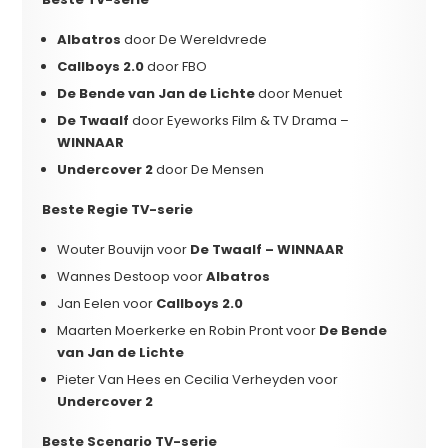
Albatros
door De Wereldvrede
Callboys 2.0
door FBO
De Bende van Jan de Lichte
door Menuet
De Twaalf
door Eyeworks Film & TV Drama –
WINNAAR
Undercover 2
door De Mensen
Beste Regie TV-serie
Wouter Bouvijn voor
De Twaalf – WINNAAR
Wannes Destoop voor
Albatros
Jan Eelen voor
Callboys 2.0
Maarten Moerkerke en Robin Pront voor
De Bende
van Jan de Lichte
Pieter Van Hees en Cecilia Verheyden voor
Undercover 2
Beste Scenario TV-serie