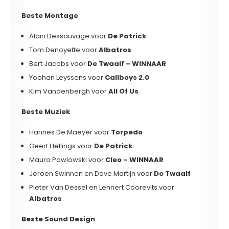
Beste Montage
Alain Dessauvage voor
De Patrick
Tom Denoyette voor
Albatros
Bert Jacobs voor
De Twaalf – WINNAAR
Yoohan Leyssens voor
Callboys 2.0
Kim Vandenbergh voor
All Of Us
Beste Muziek
Hannes De Maeyer voor
Torpedo
Geert Hellings voor
De Patrick
Mauro Pawlowski voor
Cleo – WINNAAR
Jeroen Swinnen en Dave Martijn voor
De Twaalf
Pieter Van Dessel en Lennert Coorevits voor
Albatros
Beste Sound Design