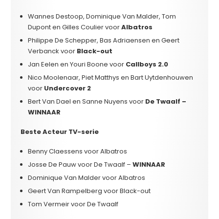
Wannes Destoop, Dominique Van Malder, Tom
Dupont en Gilles Coulier voor
Albatros
Philippe De Schepper, Bas Adriaensen en Geert
Verbanck voor
Black-out
Jan Eelen en Youri Boone voor
Callboys 2.0
Nico Moolenaar, Piet Matthys en Bart Uytdenhouwen
voor
Undercover 2
Bert Van Dael en Sanne Nuyens voor
De Twaalf –
WINNAAR
Beste Acteur TV-serie
Benny Claessens voor Albatros
Josse De Pauw voor De Twaalf –
WINNAAR
Dominique Van Malder voor Albatros
Geert Van Rampelberg voor Black-out
Tom Vermeir voor De Twaalf