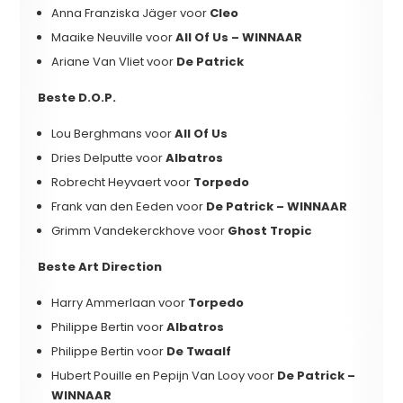
Anna Franziska Jäger voor
Cleo
Maaike Neuville voor
All Of Us – WINNAAR
Ariane Van Vliet voor
De Patrick
Beste D.O.P.
Lou Berghmans voor
All Of Us
Dries Delputte voor
Albatros
Robrecht Heyvaert voor
Torpedo
Frank van den Eeden voor
De Patrick – WINNAAR
Grimm Vandekerckhove voor
Ghost Tropic
Beste Art Direction
Harry Ammerlaan voor
Torpedo
Philippe Bertin voor
Albatros
Philippe Bertin voor
De Twaalf
Hubert Pouille en Pepijn Van Looy voor
De Patrick –
WINNAAR