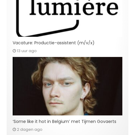
Vacature: Productie-assistent (m/v/x)
13 uur ago
‘Some like it hot in Belgium’ met Tijmen Govaerts
2 dagen ago