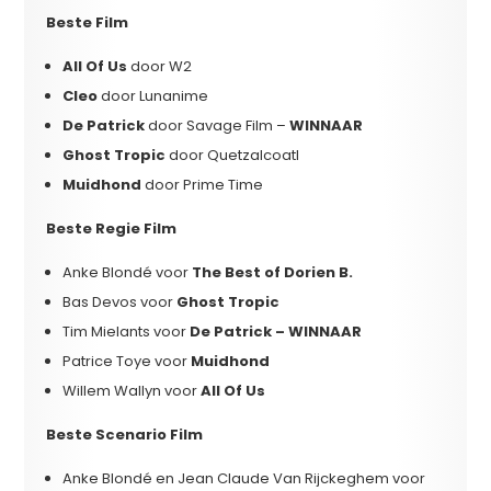
Beste Film
All Of Us
door W2
Cleo
door Lunanime
De Patrick
door Savage Film –
WINNAAR
Ghost Tropic
door Quetzalcoatl
Muidhond
door Prime Time
Beste Regie Film
Anke Blondé voor
The Best of Dorien B.
Bas Devos voor
Ghost Tropic
Tim Mielants voor
De Patrick – WINNAAR
Patrice Toye voor
Muidhond
Willem Wallyn voor
All Of Us
Beste Scenario Film
Anke Blondé en Jean Claude Van Rijckeghem voor