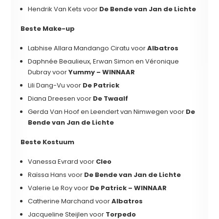
Hendrik Van Kets voor
De Bende van Jan de Lichte
Beste Make-up
Labhise Allara Mandango Ciratu voor
Albatros
Daphnée Beaulieux, Erwan Simon en Véronique
Dubray voor
Yummy – WINNAAR
Lili Dang-Vu voor
De Patrick
Diana Dreesen voor
De Twaalf
Gerda Van Hoof en Leendert van Nimwegen voor
De
Bende van Jan de Lichte
Beste Kostuum
Vanessa Evrard voor
Cleo
Raïssa Hans voor
De
Bende van Jan de Lichte
Valerie Le Roy voor
De Patrick – WINNAAR
Catherine Marchand voor
Albatros
Jacqueline Steijlen voor
Torpedo