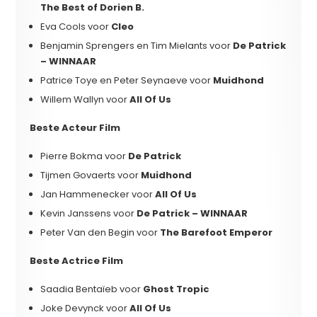
The Best of Dorien B.
Eva Cools voor
Cleo
Benjamin Sprengers en Tim Mielants voor
De Patrick
– WINNAAR
Patrice Toye en Peter Seynaeve voor
Muidhond
Willem Wallyn voor
All Of Us
Beste Acteur Film
Pierre Bokma voor
De Patrick
Tijmen Govaerts voor
Muidhond
Jan Hammenecker voor
All Of Us
Kevin Janssens voor
De Patrick – WINNAAR
Peter Van den Begin voor
The Barefoot Emperor
Beste Actrice Film
Saadia Bentaïeb voor
Ghost Tropic
Joke Devynck voor
All Of Us