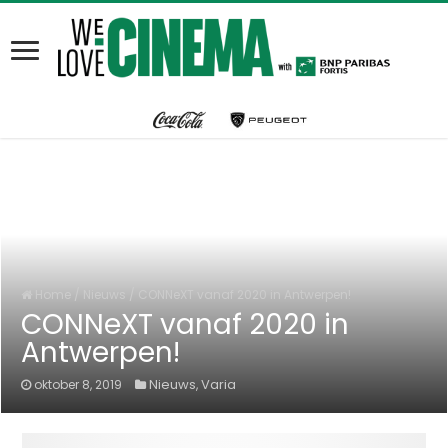
Home
/
Nieuws
/
CONNeXT vanaf 2020 in Antwerpen!
CONNeXT vanaf 2020 in
Antwerpen!
Nieuws
Varia
oktober 8, 2019
,