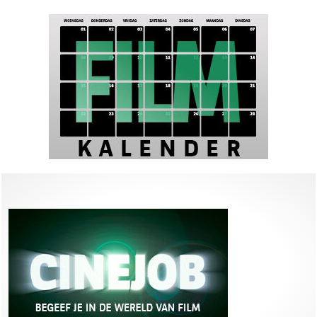
de Dickens-klassieker!