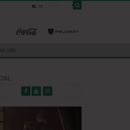
INEJOBS
CIAL