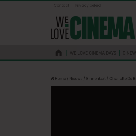
Contact
Privacy beleid
WE LOVE CINEMA DAYS
CINEW
Home
/
Nieuws
/
Binnenkort
/
Charlotte De B