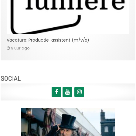
Vacature: Productie-assistent (m/v/x)
9 uur ago
SOCIAL