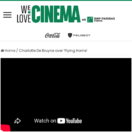
Home
/
Charlotte De Bruyne over ‘Flying Home’