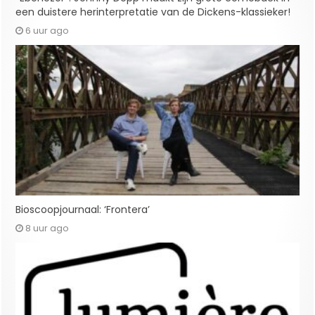
een duistere herinterpretatie van de Dickens-klassieker!
6 uur ago
Bioscoopjournaal: ‘Frontera’
8 uur ago