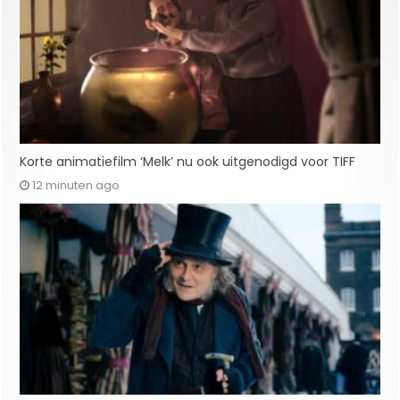
Korte animatiefilm ‘Melk’ nu ook uitgenodigd voor TIFF
12 minuten ago