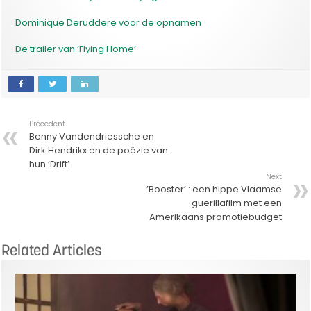
Dominique Deruddere voor de opnamen
De trailer van ’Flying Home’
Précedent
Benny Vandendriessche en
Dirk Hendrikx en de poëzie van
hun ’Drift’
Next
’Booster’ : een hippe Vlaamse
guerillafilm met een
Amerikaans promotiebudget
Related Articles