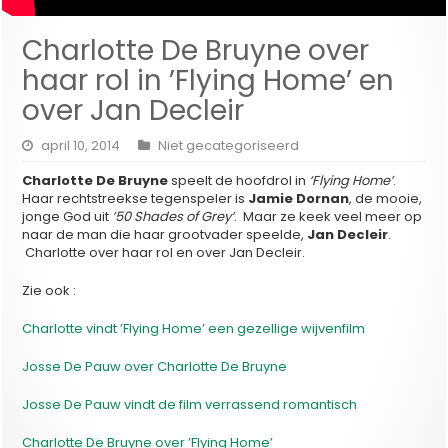
Charlotte De Bruyne over
haar rol in ’Flying Home’ en
over Jan Decleir
april 10, 2014
Niet gecategoriseerd
Charlotte De Bruyne
speelt de hoofdrol in
‘Flying Home’
.
Haar rechtstreekse tegenspeler is
Jamie Dornan
, de mooie,
jonge God uit
’50 Shades of Grey’
. Maar ze keek veel meer op
naar de man die haar grootvader speelde,
Jan Decleir
.
Charlotte over haar rol en over Jan Decleir.
Zie ook :
Charlotte vindt ’Flying Home’ een gezellige wijvenfilm
Josse De Pauw over Charlotte De Bruyne
Josse De Pauw vindt de film verrassend romantisch
Charlotte De Bruyne over ’Flying Home’