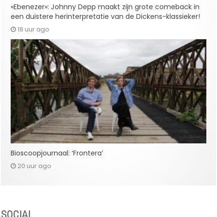
«Ebenezer»: Johnny Depp maakt zijn grote comeback in
een duistere herinterpretatie van de Dickens-klassieker!
18 uur ago
Bioscoopjournaal: ‘Frontera’
20 uur ago
SOCIAL