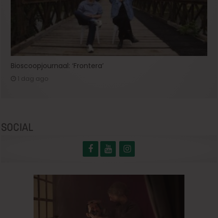
Bioscoopjournaal: ‘Frontera’
1 dag ago
SOCIAL