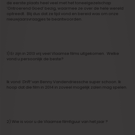
de eerste plaats heel veel met het toneelgezelschap
‘Ontroerend Goed’ bezig, waarmee ze over de hele wereld
optreedt. Blij dus dat ze tijd vond en bereid was om onze
nieuwjaarsvraagjes te beantwoorden.
1) Er zijn in 2013 vrij veel Vlaamse films uitgekomen. Welke
vond u persoonlijk de beste?
Ik vond
‘Drift’
van Benny Vandendriessche super schoon. Ik
hoop dat die film in 2014 in zoveel mogelijk zalen mag spelen.
2) Wie is voor u de Vlaamse filmfiguur van het jaar ?