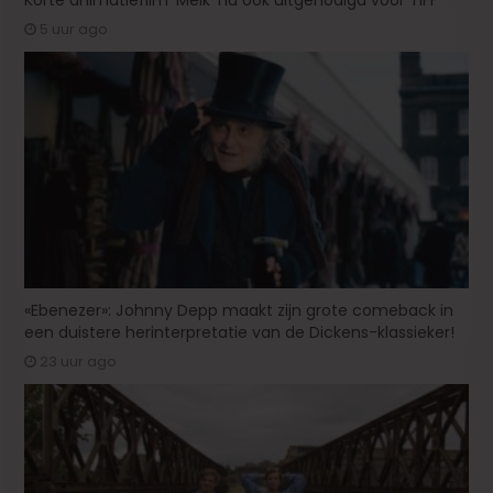
5 uur ago
«Ebenezer»: Johnny Depp maakt zijn grote comeback in
een duistere herinterpretatie van de Dickens-klassieker!
23 uur ago