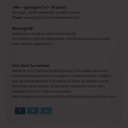
JIM — gjongen (+/- 15 jaar)
Rustige, observerende oudere broer.
Taal:
tweetalig (Frans-Nederlands)
Belangrijk:
Acteerervaring is niet noodzakelijk.
Ze zoeken vooral natuurlijke, spontane kinderen met
een sterke eigenheid.
—
Om deel te nemen
Gelieve
hier
het inschrijfformulier in te vullen en een
korte videotape toe te voegen. In deze video vragen
we de kinderen om zichzelf kort voor te stellen en te
vertellen wat verlies of iemand verliezen voor hen
betekent, in hun eigen woorden.
Met vragen kan je terecht bij office@sienjosephine.com