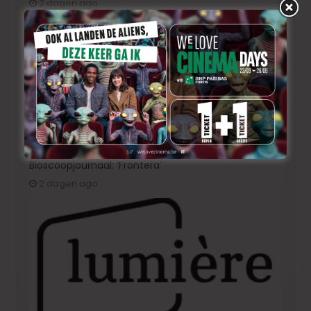
2 dagen ago
Bioscoopjournaal: ‘Frontera’
2 dagen ago