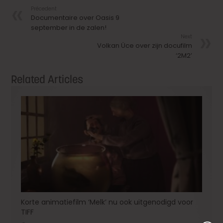
Précedent
Documentaire over Oasis 9
september in de zalen!
Next
Volkan Üce over zijn docufilm
‘2M2’
Related Articles
Korte animatiefilm ‘Melk’ nu ook uitgenodigd voor
TIFF