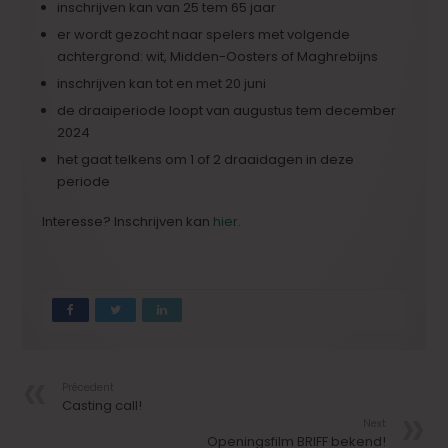
inschrijven kan van 25 tem 65 jaar
er wordt gezocht naar spelers met volgende
achtergrond: wit, Midden-Oosters of Maghrebijns
inschrijven kan tot en met 20 juni
de draaiperiode loopt van augustus tem december
2024
het gaat telkens om 1 of 2 draaidagen in deze
periode
Interesse? Inschrijven kan
hier
.
Précedent
Casting call!
Next
Openingsfilm BRIFF bekend!