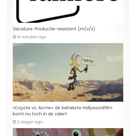
Vacature: Productie-assistent (m/v/x)
10 minuten ago
«Coyote vs. Acme»: de behekste Hollywoodfilm
komt nu toch in de zalen!
2 dagen ago