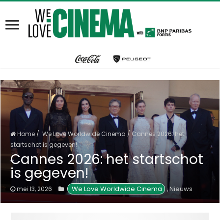
Home
/
We Love Worldwide Cinema
/
Cannes 2026: het
startschot is gegeven!
Cannes 2026: het startschot
is gegeven!
 We Love Worldwide Cinema
Nieuws
mei 13, 2026
,