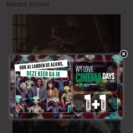
Related Articles
Korte animatiefilm ‘Melk’ nu ook uitgenodigd voor
TIFF
16 uur ago