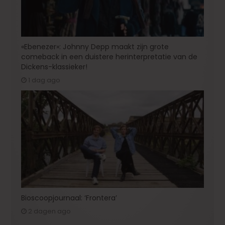
«Ebenezer»: Johnny Depp maakt zijn grote
comeback in een duistere herinterpretatie van de
Dickens-klassieker!
1 dag ago
Bioscoopjournaal: ‘Frontera’
2 dagen ago