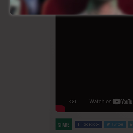
Facebook
Twitter
Share