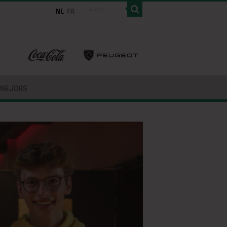
INEJOBS