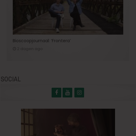
Bioscoopjournaal: ‘Frontera’
2 dagen ago
SOCIAL