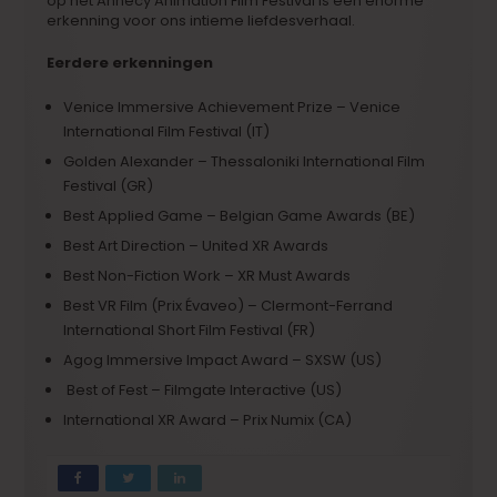
op het Annecy Animation Film Festival is een enorme
erkenning voor ons intieme liefdesverhaal.
Eerdere erkenningen
Venice Immersive Achievement Prize – Venice
International Film Festival (IT)
Golden Alexander – Thessaloniki International Film
Festival (GR)
Best Applied Game – Belgian Game Awards (BE)
Best Art Direction – United XR Awards
Best Non-Fiction Work – XR Must Awards
Best VR Film (Prix Évaveo) – Clermont-Ferrand
International Short Film Festival (FR)
Agog Immersive Impact Award – SXSW (US)
Best of Fest – Filmgate Interactive (US)
International XR Award – Prix Numix (CA)