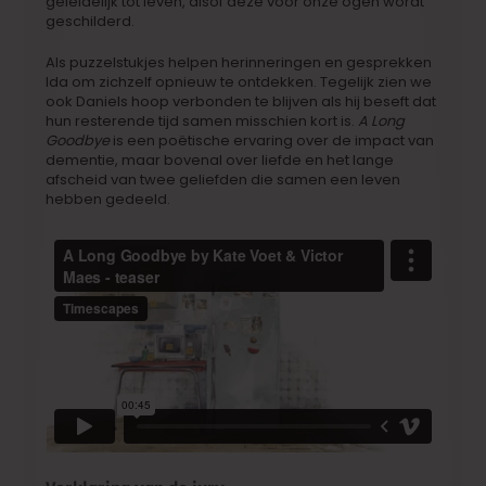
geleidelijk tot leven, alsof deze voor onze ogen wordt
geschilderd.
Als puzzelstukjes helpen herinneringen en gesprekken
Ida om zichzelf opnieuw te ontdekken. Tegelijk zien we
ook Daniels hoop verbonden te blijven als hij beseft dat
hun resterende tijd samen misschien kort is.
A Long
Goodbye
is een poëtische ervaring over de impact van
dementie, maar bovenal over liefde en het lange
afscheid van twee geliefden die samen een leven
hebben gedeeld.