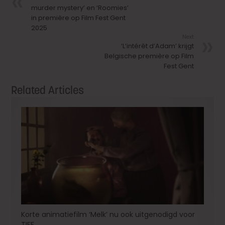
murder mystery’ en ‘Roomies’
in première op Film Fest Gent
2025
Next
‘L’intérêt d’Adam’ krijgt
Belgische première op Film
Fest Gent
Related Articles
Korte animatiefilm ‘Melk’ nu ook uitgenodigd voor
TIFF