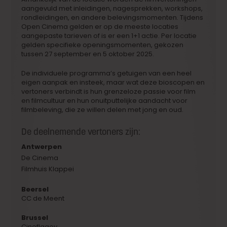
aangevuld met inleidingen, nagesprekken, workshops,
rondleidingen, en andere belevingsmomenten. Tijdens
Open Cinema gelden er op de meeste locaties
aangepaste tarieven of is er een 1+1 actie. Per locatie
gelden specifieke openingsmomenten, gekozen
tussen 27 september en 5 oktober 2025.
De individuele programma’s getuigen van een heel
eigen aanpak en insteek, maar wat deze bioscopen en
vertoners verbindt is hun grenzeloze passie voor film
en filmcultuur en hun onuitputtelijke aandacht voor
filmbeleving, die ze willen delen met jong en oud.
De deelnemende vertoners zijn:
Antwerpen
De Cinema
Filmhuis Klappei
Beersel
CC de Meent
Brussel
Cineflagey