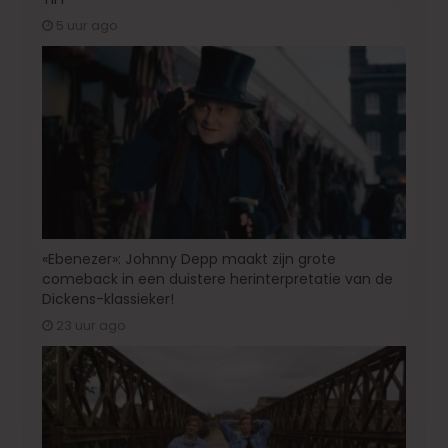
5 uur ago
«Ebenezer»: Johnny Depp maakt zijn grote
comeback in een duistere herinterpretatie van de
Dickens-klassieker!
23 uur ago