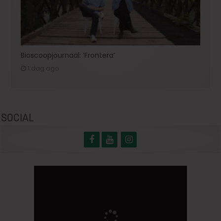
Bioscoopjournaal: ‘Frontera’
1 dag ago
SOCIAL