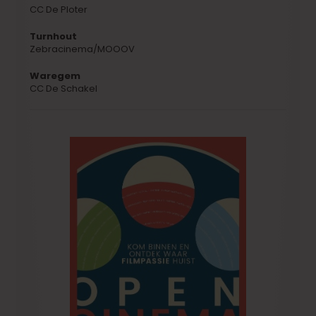
CC De Ploter
Turnhout
Zebracinema/MOOOV
Waregem
CC De Schakel