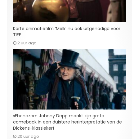
Korte animatiefilm ‘Melk’ nu ook uitgenodigd voor
TIFF
2 uur ago
«Ebenezer»: Johnny Depp maakt zijn grote
comeback in een duistere herinterpretatie van de
Dickens-klassieker!
20 uur ago