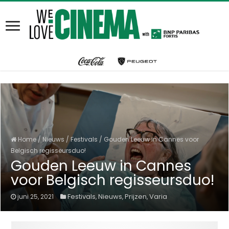
Home
/
Nieuws
/
Festivals
/
Gouden Leeuw in Cannes voor
Belgisch regisseursduo!
Gouden Leeuw in Cannes
voor Belgisch regisseursduo!
Festivals
Nieuws
Prijzen
Varia
juni 25, 2021
,
,
,