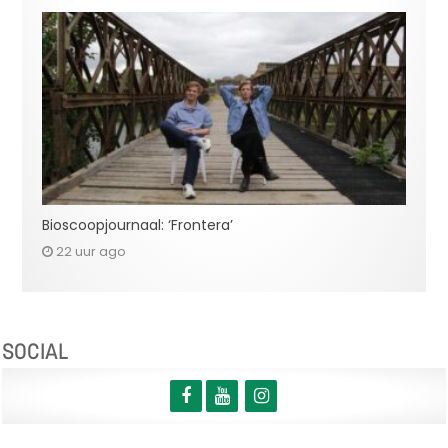
Bioscoopjournaal: ‘Frontera’
22 uur ago
SOCIAL