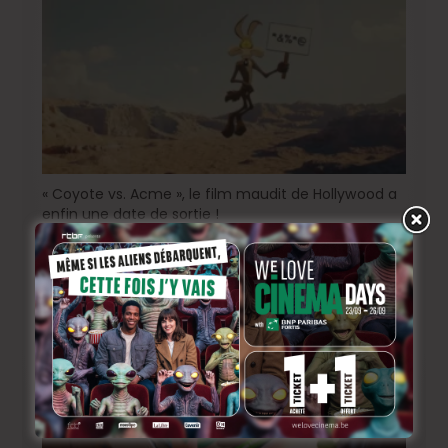
« Coyote vs. Acme », le film maudit de Hollywood a
enfin une date de sortie !
5 jours ago