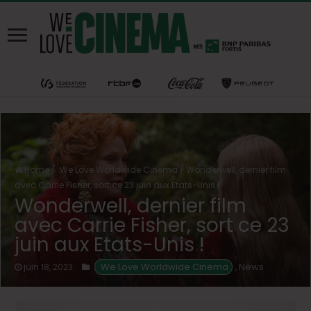
Home
/
We Love Worldwide Cinema
/
Wonderwell, dernier film
avec Carrie Fisher, sort ce 23 juin aux Etats-Unis !
Wonderwell, dernier film
avec Carrie Fisher, sort ce 23
juin aux Etats-Unis !
 We Love Worldwide Cinema
News
juin 18, 2023
,