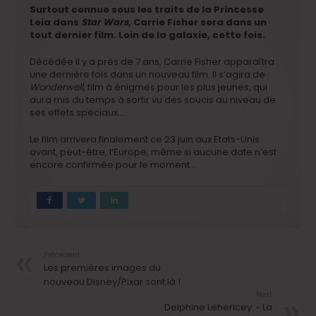
Surtout connue sous les traits de la Princesse
Leia dans
Star Wars
, Carrie Fisher sera dans un
tout dernier film. Loin de la galaxie, cette fois.
Décédée il y a près de 7 ans, Carrie Fisher apparaîtra
une dernière fois dans un nouveau film. Il s’agira de
Wonderwell
, film à énigmes pour les plus jeunes, qui
aura mis du temps à sortir vu des soucis au niveau de
ses effets spéciaux…
Le film arrivera finalement ce 23 juin aux Etats-Unis
avant, peut-être, l’Europe, même si aucune date n’est
encore confirmée pour le moment…
Précedent
Les premières images du
nouveau Disney/Pixar sont là !
Next
Delphine Lehericey: « La