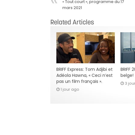
« Tout court », programme du 17
mars 2021
Related Articles
BRIFF Express: Tom Adjibi et
BRIFF 
Adéola Hawna, « Ceci n’est
belge!
pas un film français ».
3 jou
1 jour ago