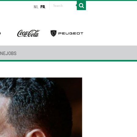
INEJOBS