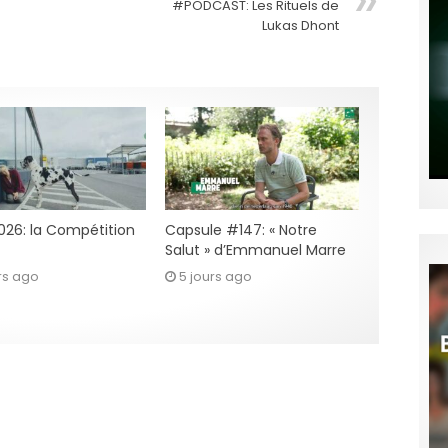
#PODCAST: Les Rituels de
Lukas Dhont
2026: la Compétition
Capsule #147: « Notre
Salut » d’Emmanuel Marre
rs ago
5 jours ago