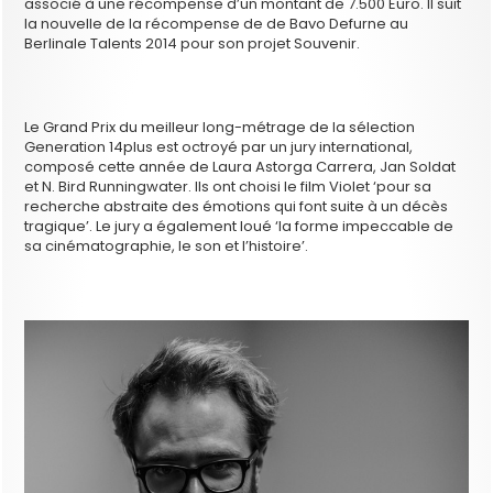
associé à une récompense d’un montant de 7.500 Euro. Il suit
la nouvelle de la récompense de de Bavo Defurne au
Berlinale Talents 2014 pour son projet Souvenir.
Le Grand Prix du meilleur long-métrage de la sélection
Generation 14plus est octroyé par un jury international,
composé cette année de Laura Astorga Carrera, Jan Soldat
et N. Bird Runningwater. Ils ont choisi le film Violet ‘pour sa
recherche abstraite des émotions qui font suite à un décès
tragique’. Le jury a également loué ‘la forme impeccable de
sa cinématographie, le son et l’histoire’.