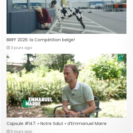
BRIFF 2026: la Compétition belge!
3 jours ago
Capsule #147: « Notre Salut » d’Emmanuel Marre
5 jours ago