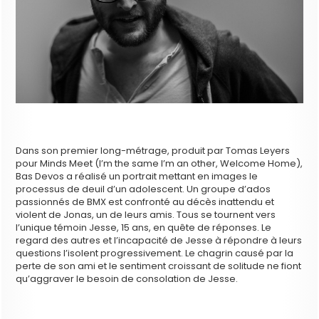
Dans son premier long-métrage, produit par Tomas Leyers
pour Minds Meet (I’m the same I’m an other, Welcome Home),
Bas Devos a réalisé un portrait mettant en images le
processus de deuil d’un adolescent. Un groupe d’ados
passionnés de BMX est confronté au décès inattendu et
violent de Jonas, un de leurs amis. Tous se tournent vers
l’unique témoin Jesse, 15 ans, en quête de réponses. Le
regard des autres et l’incapacité de Jesse à répondre à leurs
questions l’isolent progressivement. Le chagrin causé par la
perte de son ami et le sentiment croissant de solitude ne fiont
qu’aggraver le besoin de consolation de Jesse.