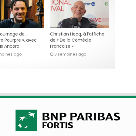
 tournage de…
Christian Hecq, à l’affiche
re Pourpre », avec
de « De la Comédie-
s Ancora
Francaise »
maines ago
3 semaines ago