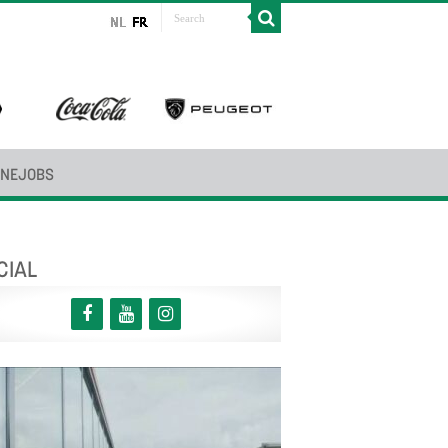
INEJOBS
CIAL