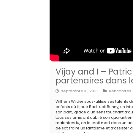
Vijay and I – Patri
partenaires dans l
septembre 10, 2013
Rencontres
Wilhem Wilder sous-utilise ses talents
enfants où il joue Bad Luck Bunny, un infor
son parti, grâce à un sens touchant d’aut
tous ses amis ont oublié son quarantième
malentendu, on le croit mort dans un accid
de satisfaire un fantasme et d’assister 