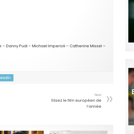
te – Danny Pudi – Michael Imperioli – Catherine Missel –
nkedIn
Next
Elisez le film européen de
l’année