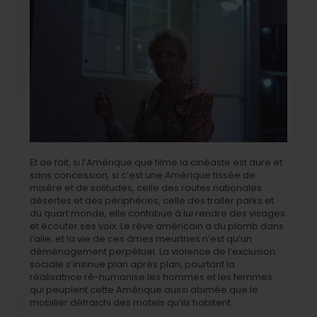
Et de fait, si l’Amérique que filme la cinéaste est dure et
sans concession, si c’est une Amérique tissée de
misère et de solitudes, celle des routes nationales
désertes et des périphéries, celle des trailer parks et
du quart monde, elle contribue à lui rendre des visages
et écouter ses voix. Le rêve américain a du plomb dans
l’aile, et la vie de ces âmes meurtries n’est qu’un
déménagement perpétuel. La violence de l’exclusion
sociale s’insinue plan après plan, pourtant la
réalisatrice ré-humanise les hommes et les femmes
qui peuplent cette Amérique aussi abimée que le
mobilier défraichi des motels qu’ils habitent.