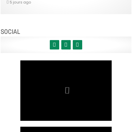
5 jours ago
SOCIAL