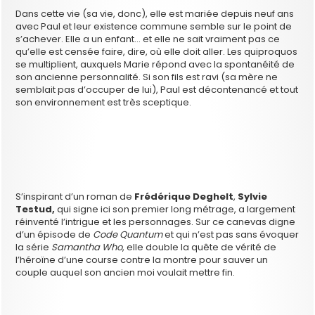
Dans cette vie (sa vie, donc), elle est mariée depuis neuf ans
avec Paul et leur existence commune semble sur le point de
s’achever. Elle a un enfant… et elle ne sait vraiment pas ce
qu’elle est censée faire, dire, où elle doit aller. Les quiproquos
se multiplient, auxquels Marie répond avec la spontanéité de
son ancienne personnalité. Si son fils est ravi (sa mère ne
semblait pas d’occuper de lui), Paul est décontenancé et tout
son environnement est très sceptique.
S’inspirant d’un roman de
Frédérique Deghelt
,
Sylvie
Testud,
qui signe ici son premier long métrage, a largement
réinventé l’intrigue et les personnages. Sur ce canevas digne
d’un épisode de
Code Quantum
et qui n’est pas sans évoquer
la série
Samantha Who
, elle double la quête de vérité de
l’héroïne d’une course contre la montre pour sauver un
couple auquel son ancien moi voulait mettre fin.