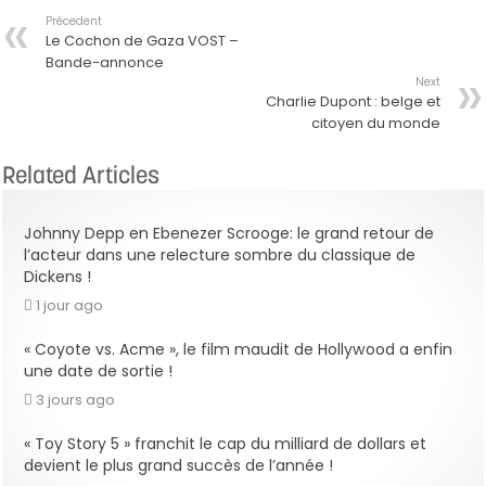
Précedent
Le Cochon de Gaza VOST –
Bande-annonce
Next
Charlie Dupont : belge et
citoyen du monde
Related Articles
Johnny Depp en Ebenezer Scrooge: le grand retour de
l’acteur dans une relecture sombre du classique de
Dickens !
1 jour ago
« Coyote vs. Acme », le film maudit de Hollywood a enfin
une date de sortie !
3 jours ago
« Toy Story 5 » franchit le cap du milliard de dollars et
devient le plus grand succès de l’année !