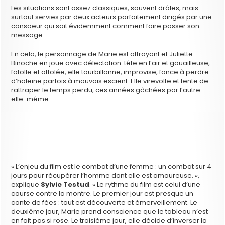
Les situations sont assez classiques, souvent drôles, mais
surtout servies par deux acteurs parfaitement dirigés par une
consoeur qui sait évidemment comment faire passer son
message
En cela, le personnage de Marie est attrayant et Juliette
Binoche en joue avec délectation: tête en l’air et gouailleuse,
fofolle et affolée, elle tourbillonne, improvise, fonce à perdre
d’haleine parfois à mauvais escient. Elle virevolte et tente de
rattraper le temps perdu, ces années gâchées par l’autre
elle-même.
« L’enjeu du film est le combat d’une femme : un combat sur 4
jours pour récupérer l’homme dont elle est amoureuse. »,
explique
Sylvie Testud
. « Le rythme du film est celui d’une
course contre la montre. Le premier jour est presque un
conte de fées : tout est découverte et émerveillement. Le
deuxième jour, Marie prend conscience que le tableau n’est
en fait pas si rose. Le troisième jour, elle décide d’inverser la