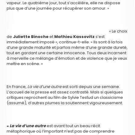
vapeur. Le quatrième jour, tout s’accélère, elle ne dispose
plus que d’une journée pour récupérer son amour. »
« Le choix
de
Juliette Binoche
et
Mathieu Kassovitz
s’est
immédiatement imposé », continue-t-elle. « Ils sont à la fois
d’une grande maturité et parfois même d’une grande dureté,
tout en gardant une certaine innocence. Tous deux incarnent
à merveille ce mélange d’émotion et de violence que je veux
mettre en scène. »
En France,
La vie d’une autre
est sorti depuis une semaine.
L’accueil de la presse est assez contrasté. Mais si quelques
critiques reprochent au film de Sylvie Testud un classicisme
(assumé), d’autres plumes la soutiennent vigoureusement.
«
La vie d’une autre
est avant tout un beau récit
métaphorique où l’important n’est pas de comprendre