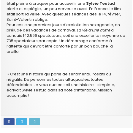
était pleine à craquer pour accueillir une
Sylvie Testud
alerte et espiègle, un peu nerveuse aussi. En France, le film
était sorti la veille. Avec quelques séances dès le 14, février,
Saint-Valentin oblige.
Pour ces cinq premiers jours d’exploitation hexagonale, en
prélude des vacances de carnaval,
La vie d’une autre
a
conquis 142.596 spectateurs, soit une excellente moyenne de
735 spectateurs par copie. Un démarrage conforme à
l’attente qui devrait être conforté par un bon bouche-à-
oreille.
» C’est une histoire qui parle de sentiments. Positifs ou
négatifs. De personnes toutes attaquables, toutes
défendables. Je veux que ce soit une histoire… simple. »,
écrivait Sylvie Testud dans sa note d’intentions. Mission
accomplie!