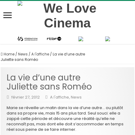
Home
/
News
/
A l'affiche
/
La vie d’une autre
Juliette sans Roméo
La vie d’une autre
Juliette sans Roméo
février 27, 2012
A l'affiche
,
News
Marie se réveille un matin dans la vie d’une autre… ou plutôt
dans sa propre vie, mais 15 ans plus tard. Seul souci: elle a
zappé cette période et découvre une réalité qu’elle ne
reconnaît pas, mais dont elle doit s’accommoder en temps
réel sous peine de se faire interner.