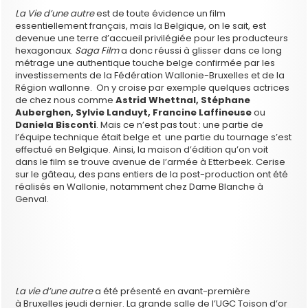
La Vie d’une autre
est de toute évidence un film
essentiellement français, mais la Belgique, on le sait, est
devenue une terre d’accueil privilégiée pour les producteurs
hexagonaux.
Saga Film
a donc réussi à glisser dans ce long
métrage une authentique touche belge confirmée par les
investissements de la Fédération Wallonie-Bruxelles et de la
Région wallonne. On y croise par exemple quelques actrices
de chez nous comme
Astrid Whettnal, Stéphane
Auberghen, Sylvie Landuyt, Francine Laffineuse
ou
Daniela Bisconti
. Mais ce n’est pas tout : une partie de
l’équipe technique était belge et une partie du tournage s’est
effectué en Belgique. Ainsi, la maison d’édition qu’on voit
dans le film se trouve avenue de l’armée à Etterbeek. Cerise
sur le gâteau, des pans entiers de la post-production ont été
réalisés en Wallonie, notamment chez Dame Blanche à
Genval.
La vie d’une autre
a été présenté en avant-première
à Bruxelles jeudi dernier. La grande salle de l’UGC Toison d’or