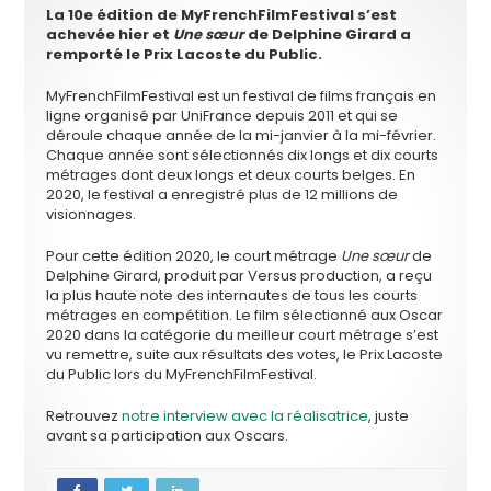
La 10e édition de MyFrenchFilmFestival s’est
achevée hier et
Une sœur
de Delphine Girard a
remporté le Prix Lacoste du Public.
MyFrenchFilmFestival est un festival de films français en
ligne organisé par UniFrance depuis 2011 et qui se
déroule chaque année de la mi-janvier à la mi-février.
Chaque année sont sélectionnés dix longs et dix courts
métrages dont deux longs et deux courts belges. En
2020, le festival a enregistré plus de 12 millions de
visionnages.
Pour cette édition 2020, le court métrage
Une sœur
de
Delphine Girard, produit par Versus production, a reçu
la plus haute note des internautes de tous les courts
métrages en compétition. Le film sélectionné aux Oscar
2020 dans la catégorie du meilleur court métrage s’est
vu remettre, suite aux résultats des votes, le Prix Lacoste
du Public lors du MyFrenchFilmFestival.
Retrouvez
notre interview avec la réalisatrice
, juste
avant sa participation aux Oscars.