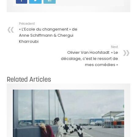
Précedent
« L’Ecole du changement » de
Anne Schiffmann & Chergui
Kharroubi
Next
Olivier Van Hoofstadt: « Le
décalage, c’est le ressort de
mes comédies »
Related Articles