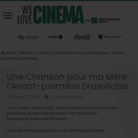
Home
/
News
/
A l'affiche
/
Une Chanson pour ma Mère : l’Avant-
première bruxelloise
Une Chanson pour ma Mère :
l’Avant-première bruxelloise
mars 27, 2013
A l'affiche
,
News
Vous n’étiez pas à l’UGC de Brouckère pour voir l’avant-
première d’
Une Chanson pour ma mère
avec
une bonne partie de l’équipe?
Voici les meilleures photos. de Christophe Ketels.