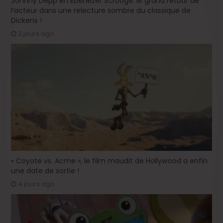
Johnny Depp en Ebenezer Scrooge: le grand retour de
l’acteur dans une relecture sombre du classique de
Dickens !
2 jours ago
« Coyote vs. Acme », le film maudit de Hollywood a enfin
une date de sortie !
4 jours ago