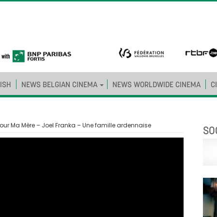
ISH
NEWS BELGIAN CINEMA
NEWS WORLDWIDE CINEMA
C
ur Ma Mère – Joel Franka – Une famille ardennaise
SO