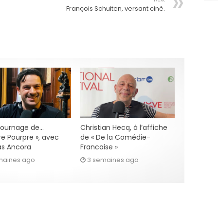
François Schuiten, versant ciné.
 tournage de…
Christian Hecq, à l’affiche
re Pourpre », avec
de « De la Comédie-
s Ancora
Francaise »
maines ago
3 semaines ago