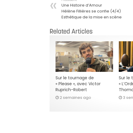
Une Histoire d’Amour
Hélène Fillières se confie (4/4)
Esthétique de la mise en scène
Related Articles
Sur le tournage de
Sur le
« Please », avec Victor
« L’Ord
Ruprich-Robert
Thoma
2 semaines ago
3 se