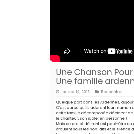
Une Chanson Pour 
Une famille arden
janvier 14, 2013
Rencontres
Quelque part dans les Ardennes, aujour
C’est parce qu’ils adorent leur maman q
cette famille décomposée décident de lu
le chanteur, son idole, en personne !
Mais ce projet délirant est peut-être un
croulent sous les non-dits et le silence 