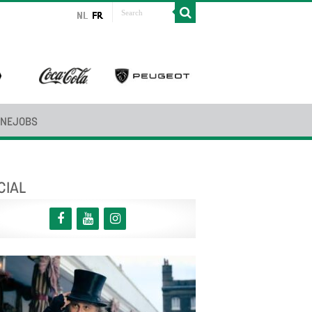
INEJOBS
CIAL